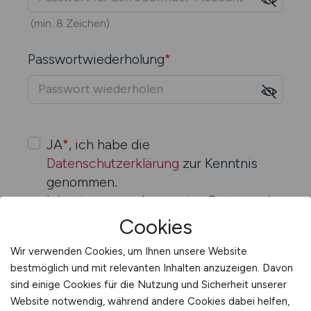
(min. 8 Zeichen)
Passwort­wiederholung
*
JA
*
, ich habe die
Datenschutzerklärung
zur Kenntnis
genommen.
Ich stimme zu, dass meine Daten und
Angaben zur Beantwortung meiner
Cookies
Anfrage elektronisch erhoben und
Wir verwenden Cookies, um Ihnen unsere Website
gespeichert werden.
bestmöglich und mit relevanten Inhalten anzuzeigen. Davon
sind einige Cookies für die Nutzung und Sicherheit unserer
Website notwendig, während andere Cookies dabei helfen,