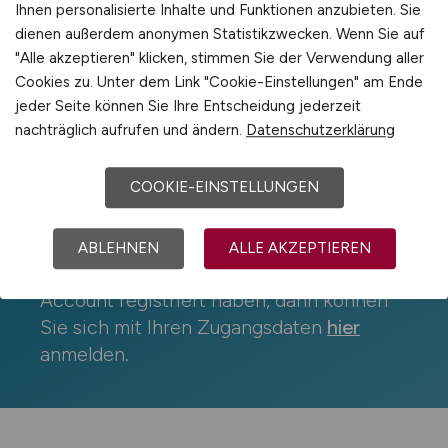
Ihnen personalisierte Inhalte und Funktionen anzubieten. Sie
Jobfinder-Account erstellen
dienen außerdem anonymen Statistikzwecken. Wenn Sie auf
"Alle akzeptieren" klicken, stimmen Sie der Verwendung aller
*
Pflichtfelder
Cookies zu. Unter dem Link "Cookie-Einstellungen" am Ende
jeder Seite können Sie Ihre Entscheidung jederzeit
nachträglich aufrufen und ändern.
Datenschutzerklärung
COOKIE-EINSTELLUNGEN
Bereits registriert?
ABLEHNEN
ALLE AKZEPTIEREN
Wenn Sie sich bereits für den Jobfinder-
Account registriert haben, dann können
Sie sich mit Ihren Zugangsdaten
hier
anmelden.