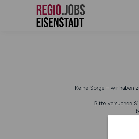
REGIO
.JOBS
Eisenstadt
Keine Sorge – wir haben zu
Bitte versuchen Si
b